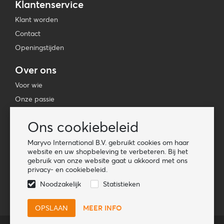
Klantenservice
Klant worden
Contact
Openingstijden
Over ons
Voor wie
Onze passie
Onze merken
Ons cookiebeleid
Informatie
Maryvo International B.V. gebruikt cookies om haar
Algemene voorwaarden
website en uw shopbeleving te verbeteren. Bij het
gebruik van onze website gaat u akkoord met ons
Cookiebeleid
privacy- en cookiebeleid.
Nieuws
Noodzakelijk
Statistieken
MEER INFO