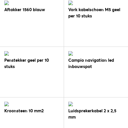
Aftakker 1560 blauw
Vork kabelschoen M5 geel
per 10 stuks
Penstekker geel per 10
Campio navigation led
stuks
inbouwspot
Kroonsteen 10 mm2
Luidsprekerkabel 2 x 2,5
mm