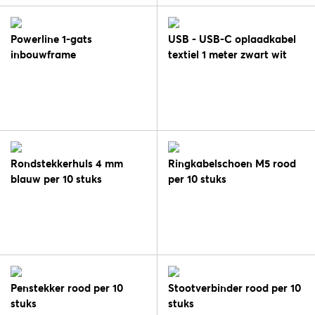
Powerline 1-gats
USB - USB-C oplaadkabel
inbouwframe
textiel 1 meter zwart wit
Rondstekkerhuls 4 mm
Ringkabelschoen M5 rood
blauw per 10 stuks
per 10 stuks
Penstekker rood per 10
Stootverbinder rood per 10
stuks
stuks