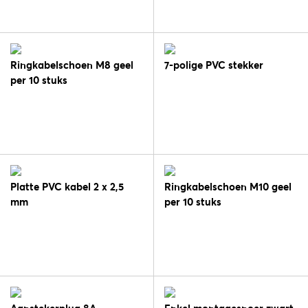
Ringkabelschoen M8 geel
7-polige PVC stekker
per 10 stuks
Platte PVC kabel 2 x 2,5
Ringkabelschoen M10 geel
mm
per 10 stuks