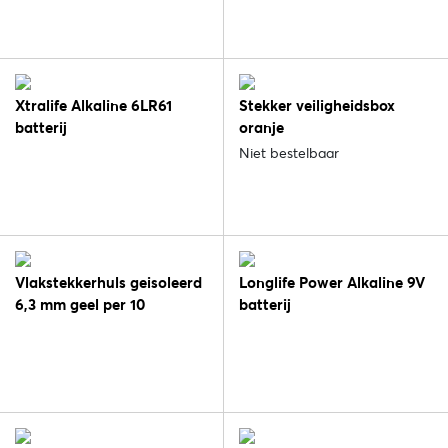
Xtralife Alkaline 6LR61
Stekker veiligheidsbox
batterij
oranje
Niet bestelbaar
Vlakstekkerhuls geisoleerd
Longlife Power Alkaline 9V
6,3 mm geel per 10
batterij