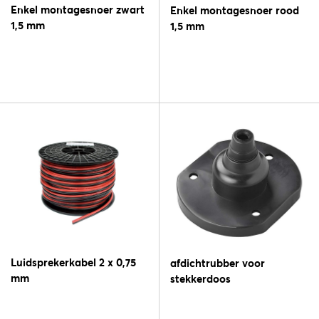
Enkel montagesnoer zwart
Enkel montagesnoer rood
1,5 mm
1,5 mm
Luidsprekerkabel 2 x 0,75
afdichtrubber voor
mm
stekkerdoos