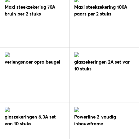
Maxi steekzekering 70A
Maxi steekzekering 100A
bruin per 2 stuks
paars per 2 stuks
verlengsnoer oprolbeugel
glaszekeringen 2A set van
10 stuks
glaszekeringen 6,3A set
Powerline 2-voudig
van 10 stuks
inbouwframe