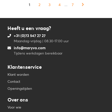
1
2
3
4
...
7
Heeft u een vraag?
+31 (0)73 547 27 27
Maandag-vrijdag | 08.30-17.00 uur
info@maryvo.com
Tijdens werkdagen bereikbaar
Klantenservice
Klant worden
Contact
Openingstijden
Over ons
Voor wie