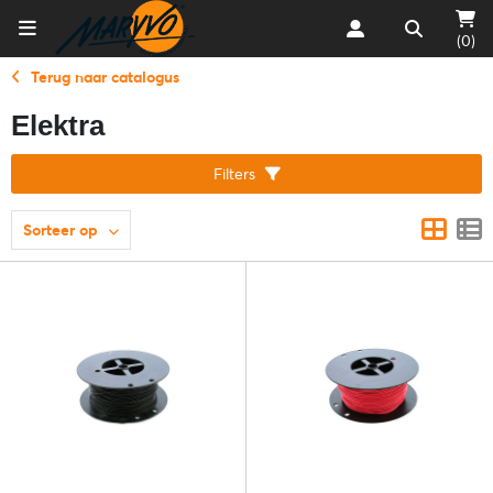
(0)
Terug naar catalogus
Elektra
Filters
Sorteer op