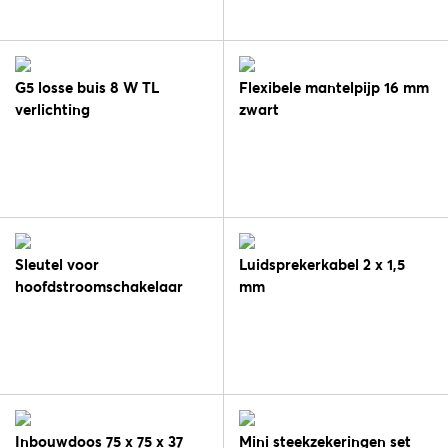
G5 losse buis 8 W TL
Flexibele mantelpijp 16 mm
verlichting
zwart
Sleutel voor
Luidsprekerkabel 2 x 1,5
hoofdstroomschakelaar
mm
Inbouwdoos 75 x 75 x 37
Mini steekzekeringen set