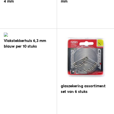
4 mm
mm
Vlakstekkerhuls 6,3 mm
blauw per 10 stuks
glaszekering assortiment
set van 6 stuks