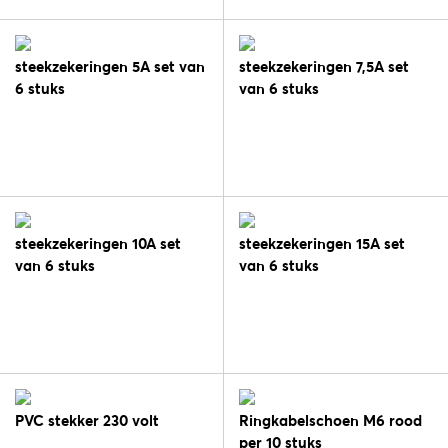
steekzekeringen 5A set van
steekzekeringen 7,5A set
6 stuks
van 6 stuks
steekzekeringen 10A set
steekzekeringen 15A set
van 6 stuks
van 6 stuks
PVC stekker 230 volt
Ringkabelschoen M6 rood
per 10 stuks